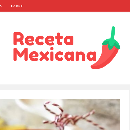
NA
CARNE