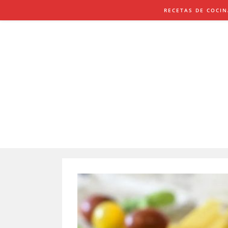
Saltar
RECETAS DE COCI
al
contenido