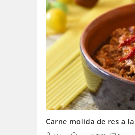
Carne molida de res a l