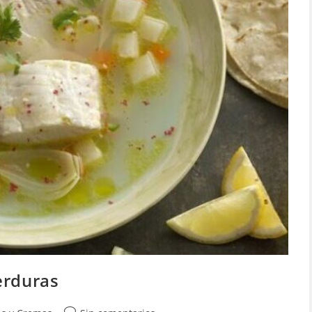
erduras