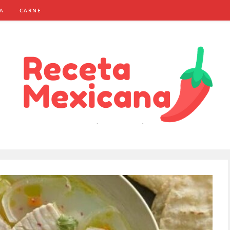
NA
CARNE