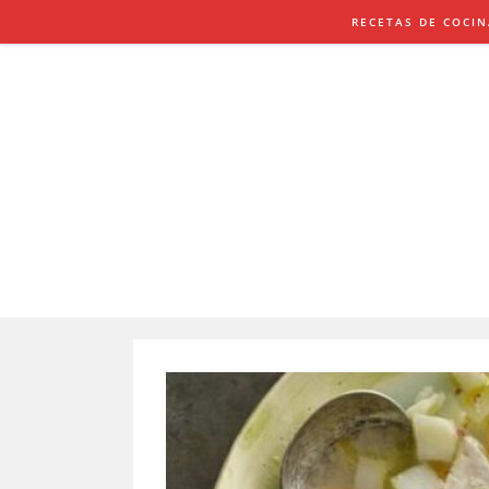
Saltar
RECETAS DE COCI
al
contenido