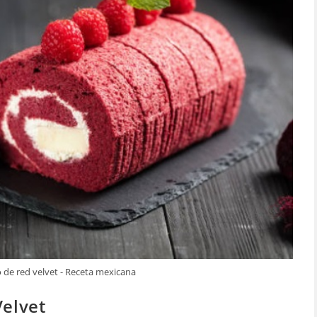
 de red velvet - Receta mexicana
Velvet