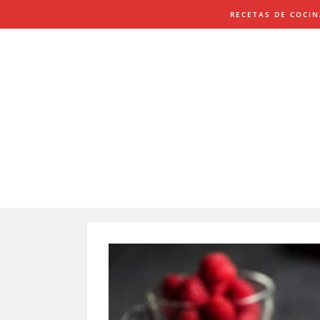
Saltar
RECETAS DE COCI
al
contenido