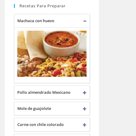
Recetas Para Preparar
Machaca con huevo
Pollo almendrado Mexicano
Mole de guajolote
Carne con chile colorado