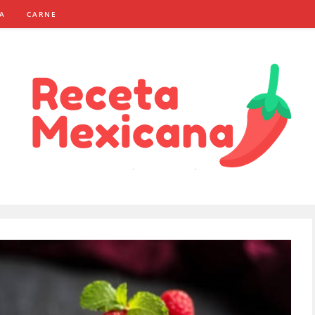
NA
CARNE