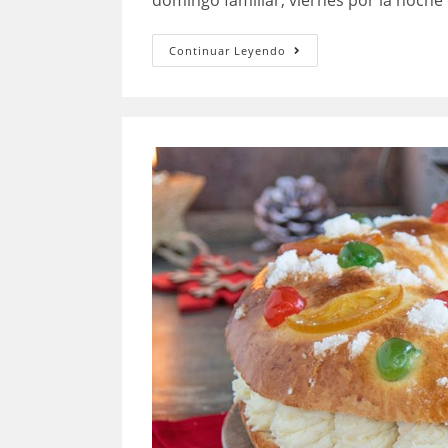
domingo familiar, viernes por la noc
Pizza
Continuar Leyendo
Carbonara