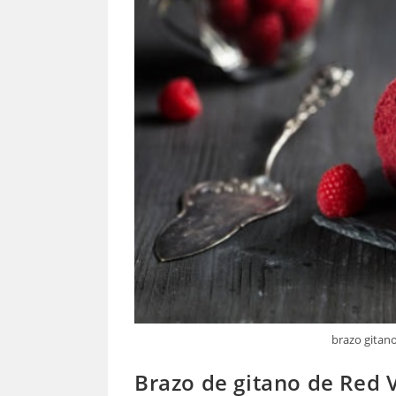
brazo gitano
Brazo de gitano de Red 