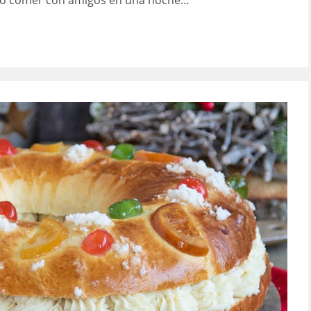
he o comer con amigos en una noche…