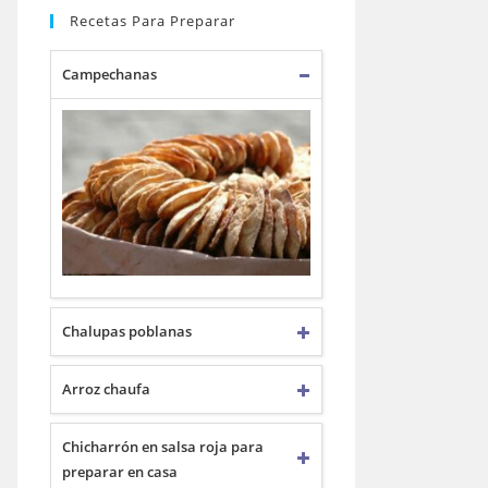
Recetas Para Preparar
Campechanas
Chalupas poblanas
Arroz chaufa
Chicharrón en salsa roja para
preparar en casa