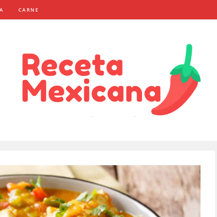
NA
CARNE