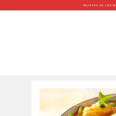
Saltar
RECETAS DE COCI
al
contenido