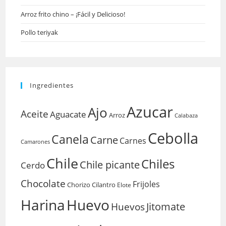
Arroz frito chino – ¡Fácil y Delicioso!
Pollo teriyak
Ingredientes
Azucar
Ajo
Aceite
Aguacate
Arroz
Calabaza
Cebolla
Canela
Carne
Carnes
Camarones
Chile
Chiles
Chile picante
Cerdo
Chocolate
Frijoles
Chorizo
Cilantro
Elote
Harina
Huevo
Huevos
Jitomate