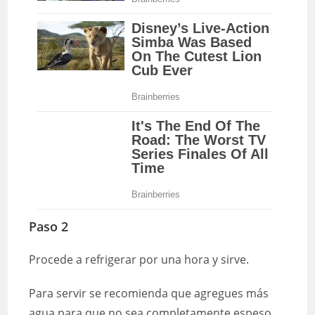
Paso 2
Procede a refrigerar por una hora y sirve.
Para servir se recomienda que agregues más
agua para que no sea completamente espeso.