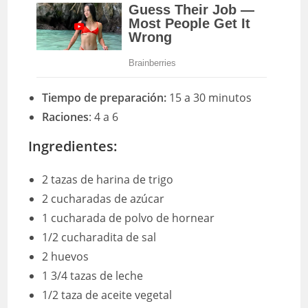
Tiempo de preparación:
15 a 30 minutos
Raciones
: 4 a 6
Ingredientes:
2 tazas de harina de trigo
2 cucharadas de azúcar
1 cucharada de polvo de hornear
1/2 cucharadita de sal
2 huevos
1 3/4 tazas de leche
1/2 taza de aceite vegetal