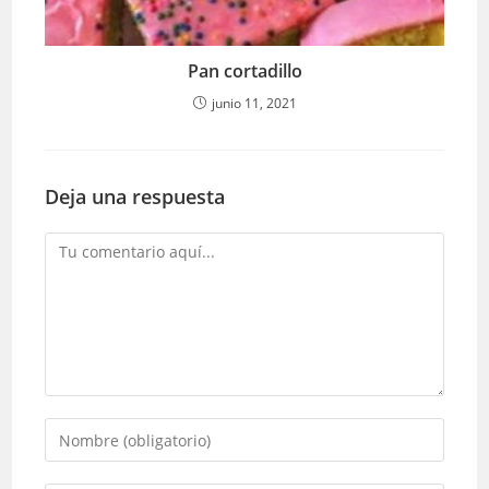
Pan cortadillo
junio 11, 2021
Deja una respuesta
Comentario
Introduce
tu
nombre