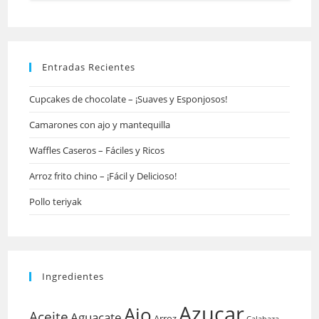
Entradas Recientes
Cupcakes de chocolate – ¡Suaves y Esponjosos!
Camarones con ajo y mantequilla
Waffles Caseros – Fáciles y Ricos
Arroz frito chino – ¡Fácil y Delicioso!
Pollo teriyak
Ingredientes
Azucar
Ajo
Aceite
Aguacate
Arroz