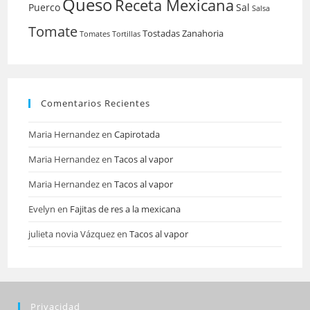
Queso
Receta Mexicana
Puerco
Sal
Salsa
Tomate
Tostadas
Zanahoria
Tomates
Tortillas
Comentarios Recientes
Maria Hernandez
en
Capirotada
Maria Hernandez
en
Tacos al vapor
Maria Hernandez
en
Tacos al vapor
Evelyn
en
Fajitas de res a la mexicana
julieta novia Vázquez
en
Tacos al vapor
Privacidad