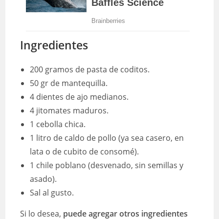
Ingredientes
200 gramos de pasta de coditos.
50 gr de mantequilla.
4 dientes de ajo medianos.
4 jitomates maduros.
1 cebolla chica.
1 litro de caldo de pollo (ya sea casero, en
lata o de cubito de consomé).
1 chile poblano (desvenado, sin semillas y
asado).
Sal al gusto.
Si lo desea,
puede agregar otros ingredientes