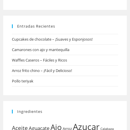
Entradas Recientes
Cupcakes de chocolate – ¡Suaves y Esponjosos!
Camarones con ajo y mantequilla
Waffles Caseros – Fáciles y Ricos
Arroz frito chino – ¡Fácil y Delicioso!
Pollo teriyak
Ingredientes
Azucar
Ajo
Aceite
Aguacate
Arroz
Calabaza