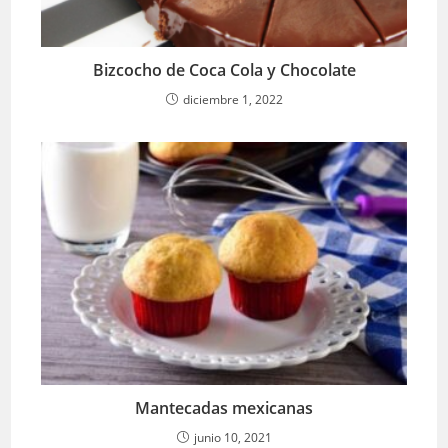
Bizcocho de Coca Cola y Chocolate
diciembre 1, 2022
Mantecadas mexicanas
junio 10, 2021