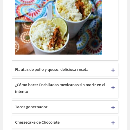
Flautas de pollo y queso: deliciosa receta
¿Cómo hacer Enchiladas mexicanas sin morir en el
intento
Tacos gobernador
Chessecake de Chocolate