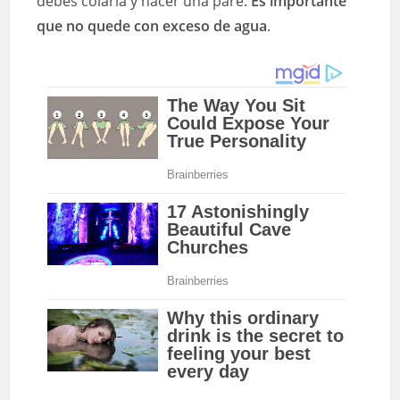
debes colarla y hacer una pare.
Es importante
que no quede con exceso de agua
.