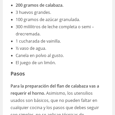
200 gramos de calabaza.
3 huevos grandes.
100 gramos de azúcar granulada.
300 mililitros de leche completa o semi –
drecremada.
1 cucharada de vainilla.
½ vaso de agua.
Canela en polvo al gusto.
El juego de un limón.
Pasos
Para la preparación del flan de calabaza vas a
requerir el horno.
Asimismo, los utensilios
usados son básicos, que no pueden faltar en
cualquier cocina y los pasos que debes seguir
son simples, no se aplican técnicas de