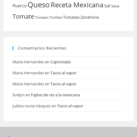
Queso
Receta Mexicana
Puerco
Sal
Salsa
Tomate
Tostadas
Zanahoria
Tomates
Tortillas
Comentarios Recientes
Maria Hernandez
en
Capirotada
Maria Hernandez
en
Tacos al vapor
Maria Hernandez
en
Tacos al vapor
Evelyn
en
Fajitas de res a la mexicana
julieta novia Vázquez
en
Tacos al vapor