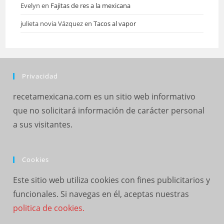
Evelyn
en
Fajitas de res a la mexicana
julieta novia Vázquez
en
Tacos al vapor
Privacidad
recetamexicana.com es un sitio web informativo
que no solicitará información de carácter personal
a sus visitantes.
Cookies
Este sitio web utiliza cookies con fines publicitarios y
funcionales. Si navegas en él, aceptas nuestras
politica de cookies.