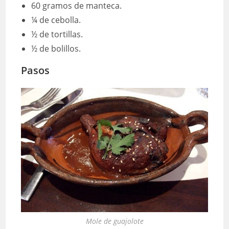
60 gramos de manteca.
¼ de cebolla.
½ de tortillas.
½ de bolillos.
Pasos
Mole de guajolote