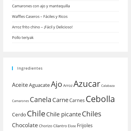
Camarones con ajo y mantequilla
Waffles Caseros – Fáciles y Ricos
Arroz frito chino – ¡Fácil y Delicioso!
Pollo teriyak
Ingredientes
Azucar
Ajo
Aceite
Aguacate
Arroz
Calabaza
Cebolla
Canela
Carne
Carnes
Camarones
Chile
Chiles
Chile picante
Cerdo
Chocolate
Frijoles
Chorizo
Cilantro
Elote