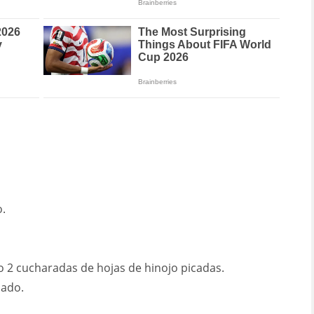
o.
o 2 cucharadas de hojas de hinojo picadas.
cado.