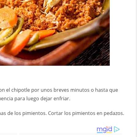
o con el chipotle por unos breves minutos o hasta que
encia para luego dejar enfriar.
as de los pimientos. Cortar los pimientos en pedazos.