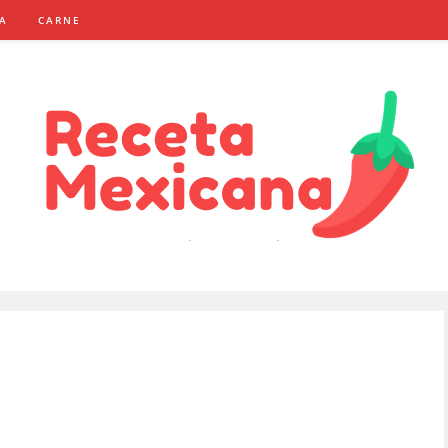
NA
CARNE