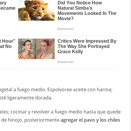
vegetal a fuego medio. Espolvoree aceite con harina;
esté ligeramente dorada.
ates; cocinar y revolver a fuego medio hasta que quede
s de hinojo, posteriormente
agregar el pavo y los chiles