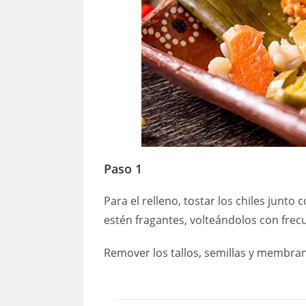
Paso 1
Para el relleno, tostar los chiles junt
estén fragantes, volteándolos con frecu
Remover los tallos, semillas y membran