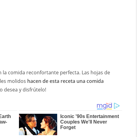
 la comida reconfortante perfecta. Las hojas de
iles molidos
hacen de esta receta una comida
 lo desea y disfrútelo!