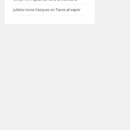
julieta novia Vázquez
en
Tacos al vapor