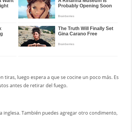
n tiras, luego espera a que se cocine un poco más. Es
os antes de retirar del fuego.
lsa inglesa. También puedes agregar otro condimento,