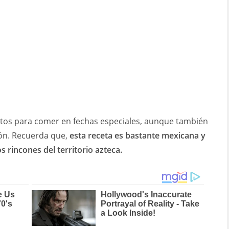
ctos para comer en fechas especiales, aunque también
ón. Recuerda que,
esta receta es bastante mexicana y
os rincones del territorio azteca.