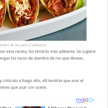
ambre de res para el almuerzo
zar esta receta, los tendrás más adelante. Se sugiere
tengas los tacos de alambre de res que deseas.
colócalo a fuego alto, allí tendrás que asar el
 tienes que asar con aceite.