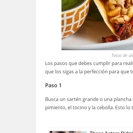
Tacos de al
Los pasos que debes cumplir para reali
que los sigas a la perfección para que 
Paso 1
Busca un sartén grande o una plancha y 
pimiento, el tocino y la cebolla. Esto lo