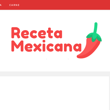
NA
CARNE