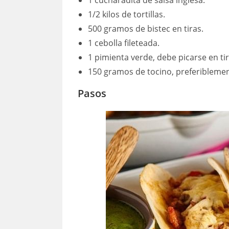
1 cucharadita de salsa inglesa.
1/2 kilos de tortillas.
500 gramos de bistec en tiras.
1 cebolla fileteada.
1 pimienta verde, debe picarse en tir
150 gramos de tocino, preferibleme
Pasos