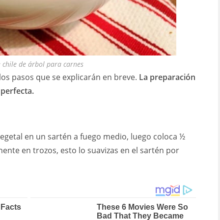
 chile de árbol para carnes
los pasos que se explicarán en breve.
La preparación
 perfecta.
egetal en un sartén a fuego medio, luego coloca ½
mente en trozos, esto lo suavizas en el sartén por