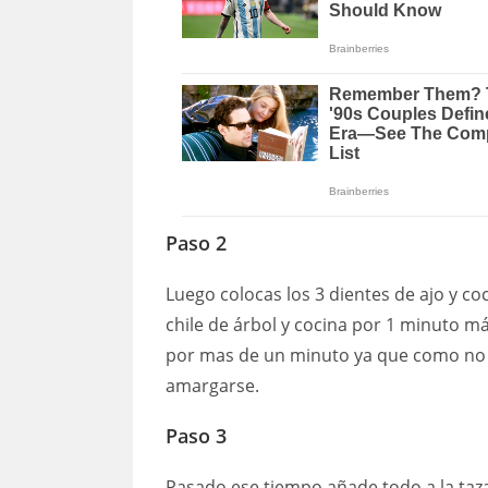
Paso 2
Luego colocas los 3 dientes de ajo y c
chile de árbol y cocina por 1 minuto má
por mas de un minuto ya que como no e
amargarse.
Paso 3
Pasado ese tiempo añade todo a la taza d