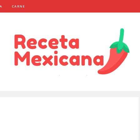
NA
CARNE