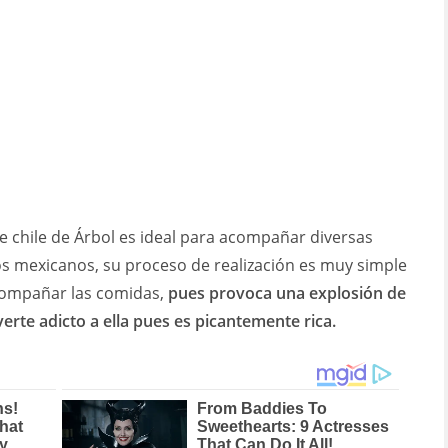
de chile de Árbol es ideal para acompañar diversas
cos mexicanos, su proceso de realización es muy simple
acompañar las comidas,
pues provoca una explosión de
erte adicto a ella pues es picantemente rica.