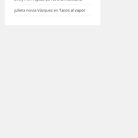
julieta novia Vázquez
en
Tacos al vapor