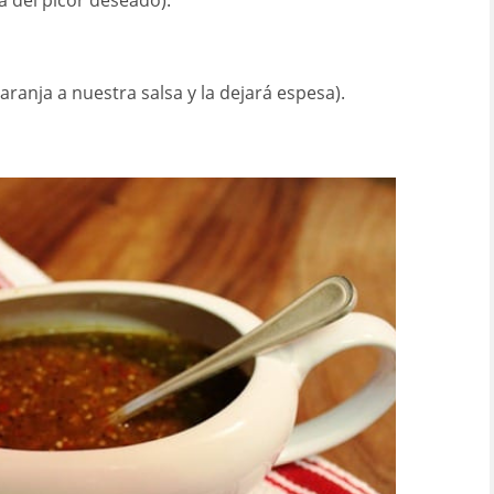
á del picor deseado).
naranja a nuestra salsa y la dejará espesa).