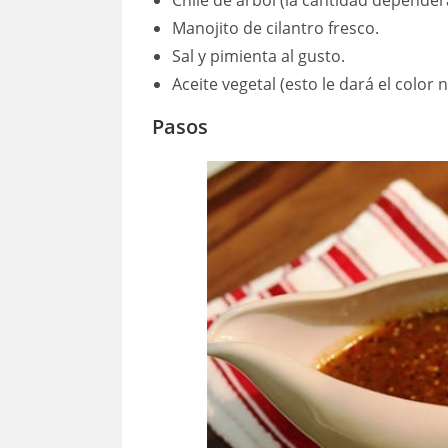
Chile de árbol (la cantidad depender
Manojito de cilantro fresco.
Sal y pimienta al gusto.
Aceite vegetal (esto le dará el color 
Pasos